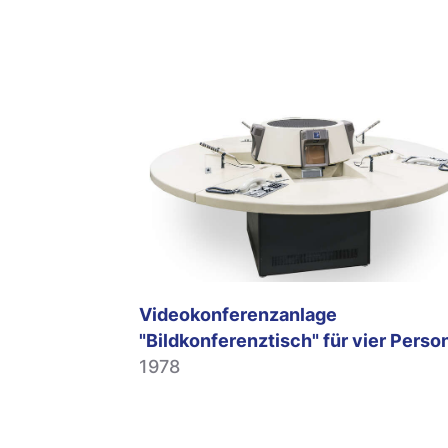
Videokonferenzanlage
"Bildkonferenztisch" für vier Perso
1978