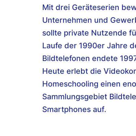
Mit drei Geräteserien be
Unternehmen und Gewerbe 
sollte private Nutzende 
Laufe der 1990er Jahre d
Bildtelefonen endete 1997
Heute erlebt die Videok
Homeschooling einen en
Sammlungsgebiet Bildtele
Smartphones auf.