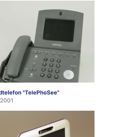
ldtelefon "TelePhoSee"
 2001