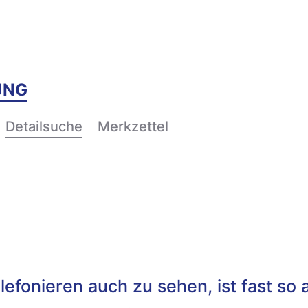
UNG
Detailsuche
Merkzettel
efonieren auch zu sehen, ist fast so a