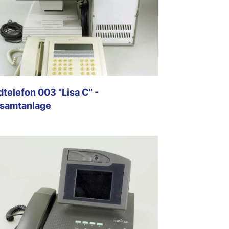
dtelefon 003 "Lisa C" -
samtanlage