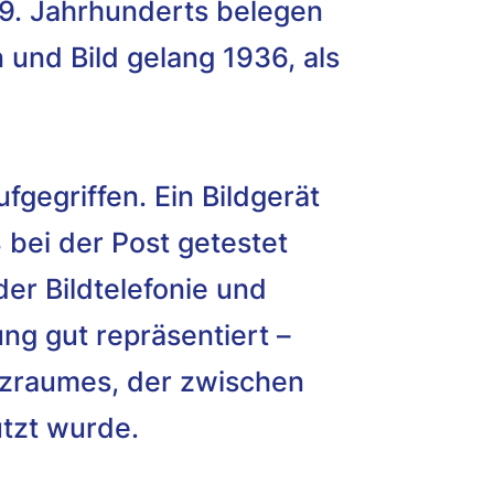
19. Jahrhunderts belegen
 und Bild gelang 1936, als
fgegriffen. Ein Bildgerät
 bei der Post getestet
er Bildtelefonie und
ng gut repräsentiert –
nzraumes, der zwischen
tzt wurde.