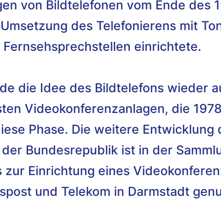
ungen von Bildtelefonen vom Ende des 
 Umsetzung des Telefonierens mit Ton
e Fernsehsprechstellen einrichtete.
e die Idee des Bildtelefons wieder au
sten Videokonferenzanlagen, die 1978
ese Phase. Die weitere Entwicklung d
der Bundesrepublik ist in der Sammlu
s zur Einrichtung eines Videokonfere
spost und Telekom in Darmstadt genu