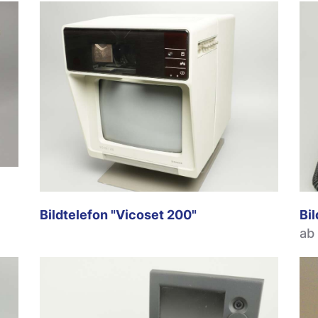
Bildtelefon "Vicoset 200"
Bi
ab