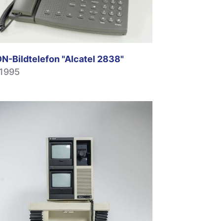
DN-Bildtelefon "Alcatel 2838"
.1995