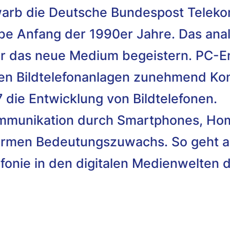
warb die Deutsche Bundespost Teleko
Anfang der 1990er Jahre. Das analog
für das neue Medium begeistern. PC-
en Bildtelefonanlagen zunehmend Ko
 die Entwicklung von Bildtelefonen.
ommunikation durch Smartphones, Ho
ormen Bedeutungszuwachs. So geht a
fonie in den digitalen Medienwelten