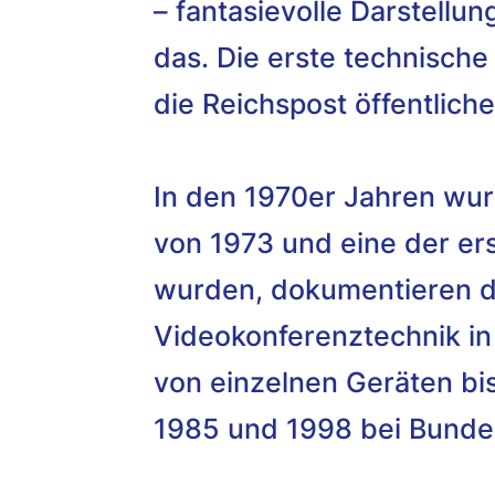
– fantasievolle Darstell
das. Die erste technische
die Reichspost öffentlich
In den 1970er Jahren wurd
von 1973 und eine der er
wurden, dokumentieren di
Videokonferenztechnik in 
von einzelnen Geräten bi
1985 und 1998 bei Bunde