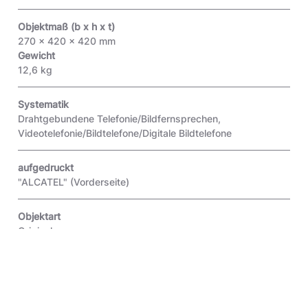
Objektmaß (b x h x t)
270 x 420 x 420 mm
Gewicht
12,6 kg
Systematik
Drahtgebundene Telefonie/Bildfernsprechen,
Videotelefonie/Bildtelefone/Digitale Bildtelefone
aufgedruckt
"ALCATEL"
(Vorderseite)
Objektart
Original
Inventar-Nr.
4.0.35465