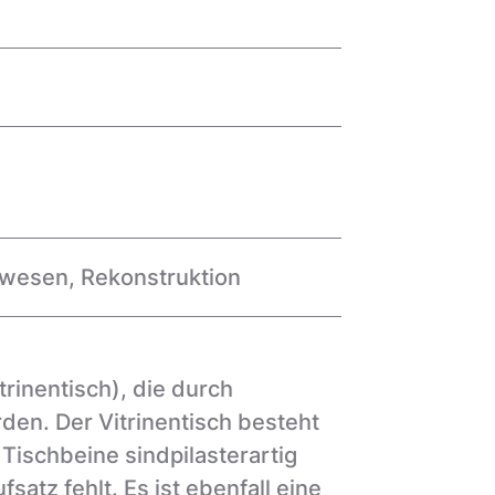
swesen
,
Rekonstruktion
trinentisch), die durch
en. Der Vitrinentisch besteht
Tischbeine sindpilasterartig
fsatz fehlt. Es ist ebenfall eine