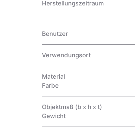
Herstellungszeitraum
Benutzer
Verwendungsort
Material
Farbe
Objektmaß (b x h x t)
Gewicht