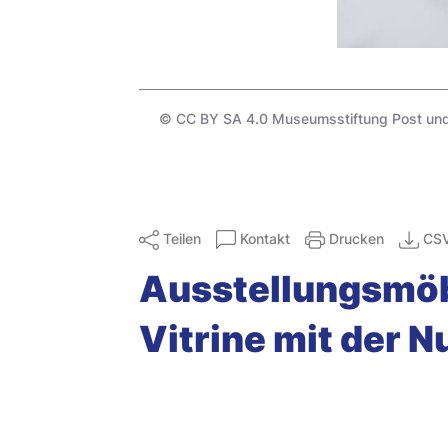
© CC BY SA 4.0 Museumsstiftung Post und 
Teilen
Kontakt
Drucken
CS
Ausstellungsmöb
Vitrine mit der 