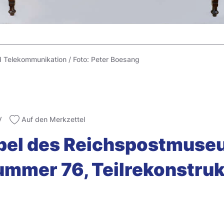
Telekommunikation / Foto: Peter Boesang
V
Auf den Merkzettel
el des Reichspostmuseu
Nummer 76, Teilrekonstru