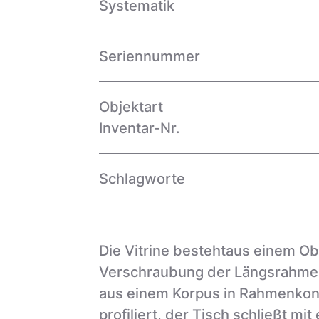
Systematik
Seriennummer
Objektart
Inventar-Nr.
Schlagworte
Die Vitrine bestehtaus einem Obe
Verschraubung der Längsrahmenu
aus einem Korpus in Rahmenkonst
profiliert, der Tisch schließt mit