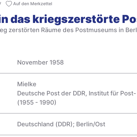
V
Auf den Merkzettel
k in das kriegszerstörte 
rieg zerstörten Räume des Postmuseums in Berl
November 1958
Mielke
Deutsche Post der DDR, Institut für Pos
(1955 - 1990)
Deutschland (DDR); Berlin/Ost