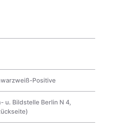
hwarzweiß-Positive
 u. Bildstelle Berlin N 4,
Rückseite)