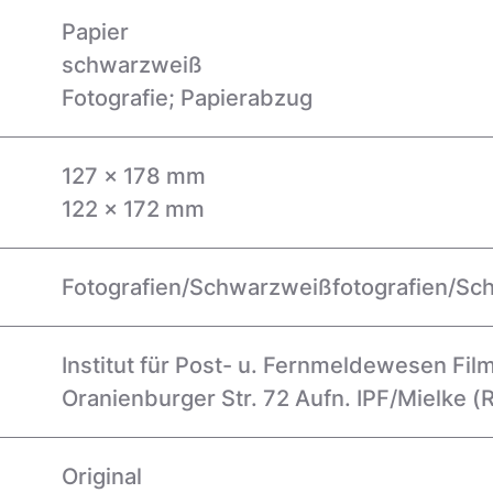
Papier
schwarzweiß
Fotografie; Papierabzug
127 x 178 mm
122 x 172 mm
Fotografien/Schwarzweißfotografien/Sc
Institut für Post- u. Fernmeldewesen Film-
Oranienburger Str. 72 Aufn. IPF/Mielke
(
Original