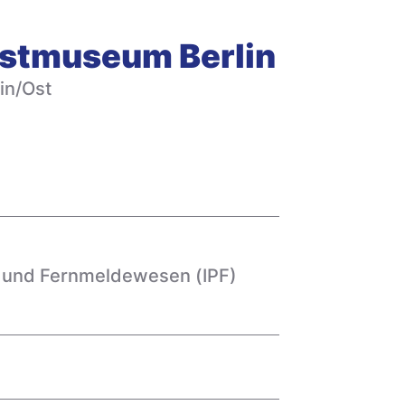
Postmuseum Berlin
in/Ost
t- und Fernmeldewesen (IPF)