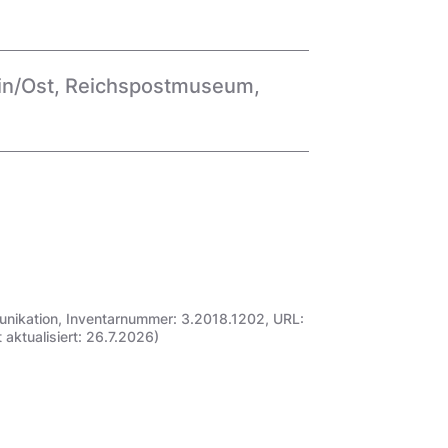
in/Ost
,
Reichspostmuseum
,
unikation, Inventarnummer: 3.2018.1202, URL:
ktualisiert: 26.7.2026)