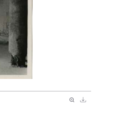
Vollbild
Download