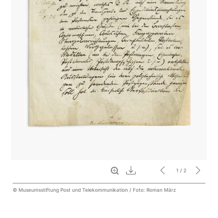
Vollbild
Download
1
/ 2
© Museumsstiftung Post und Telekommunikation / Foto: Roman März