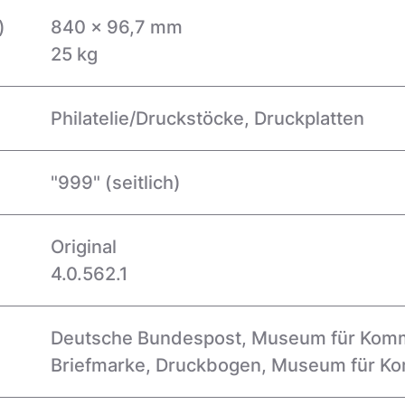
)
840 x 96,7 mm
25 kg
Philatelie/Druckstöcke, Druckplatten
"999"
(seitlich)
Original
4.0.562.1
Deutsche Bundespost
,
Museum für Kommu
Briefmarke
,
Druckbogen
,
Museum für Ko