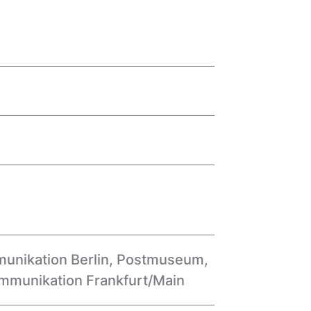
nikation Berlin
,
Postmuseum
,
mmunikation Frankfurt/Main