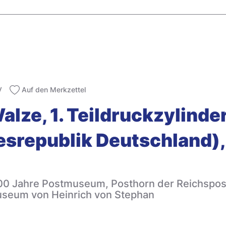
V
Auf den Merkzettel
lze, 1. Teildruckzylinder)
srepublik Deutschland),
100 Jahre Postmuseum, Posthorn der Reichspost
seum von Heinrich von Stephan