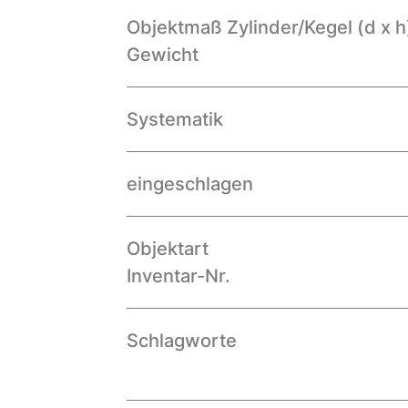
Objektmaß Zylinder/Kegel (d x h
Gewicht
Systematik
eingeschlagen
Objektart
Inventar-Nr.
Schlagworte