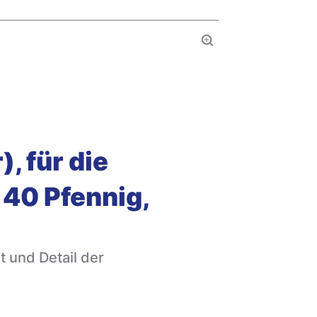
Vollbild
, für die
 40 Pfennig,
 und Detail der