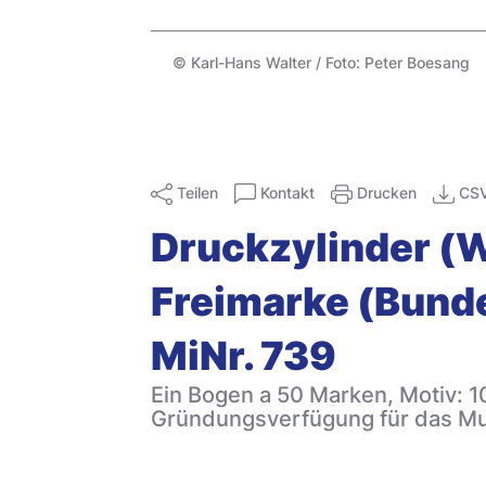
© Karl-Hans Walter / Foto: Peter Boesang
Teilen
Kontakt
Drucken
CS
Druckzylinder (Wa
Freimarke (Bunde
MiNr. 739
Ein Bogen a 50 Marken, Motiv: 
Gründungsverfügung für das Mu