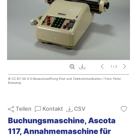
Vollbild
Download
1
/ 2
© CC BY SA 4.0 Museumsstiftung Post und Telekommunikation / Foto: Peter
Boesang
Teilen
Kontakt
CSV
Buchungsmaschine, Ascota
117, Annahmemaschine für