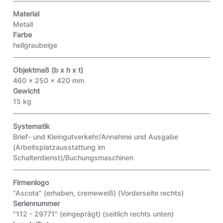
Material
Metall
Farbe
hellgraubeige
Objektmaß (b x h x t)
460 x 250 x 420 mm
Gewicht
15 kg
Systematik
Brief- und Kleingutverkehr/Annahme und Ausgabe
(Arbeitsplatzausstattung im
Schalterdienst)/Buchungsmaschinen
Firmenlogo
"Ascota" (erhaben, cremeweiß)
(Vorderseite rechts)
Seriennummer
"112 - 29771" (eingeprägt)
(seitlich rechts unten)