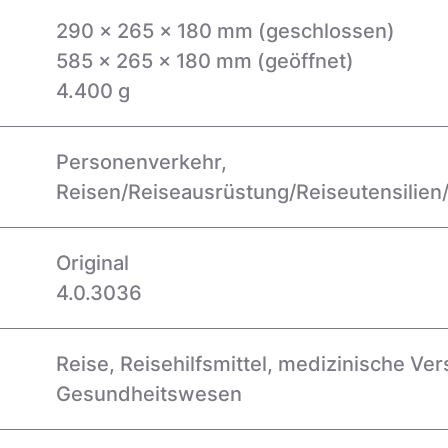
290 x 265 x 180 mm (geschlossen)
585 x 265 x 180 mm (geöffnet)
4.400 g
Personenverkehr,
Reisen/Reiseausrüstung/Reiseutensilie
Original
4.0.3036
Reise
,
Reisehilfsmittel
,
medizinische Ve
Gesundheitswesen