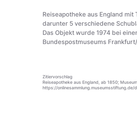
Reiseapotheke aus England mit Tr
darunter 5 verschiedene Schubla
Das Objekt wurde 1974 bei eine
Bundespostmuseums Frankfurt/
Zitiervorschlag
Reiseapotheke aus England, ab 1850; Museums
https://onlinesammlung.museumsstiftung.de/d