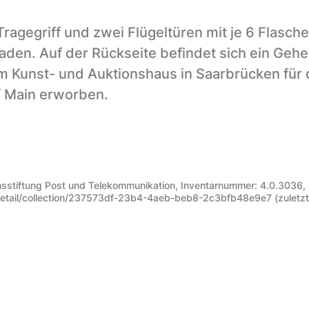
agegriff und zwei Flügeltüren mit je 6 Flaschen
den. Auf der Rückseite befindet sich ein Gehe
m Kunst- und Auktionshaus in Saarbrücken für
 Main erworben.
stiftung Post und Telekommunikation, Inventarnummer: 4.0.3036,
etail/collection/237573df-23b4-4aeb-beb8-2c3bfb48e9e7 (zuletzt a