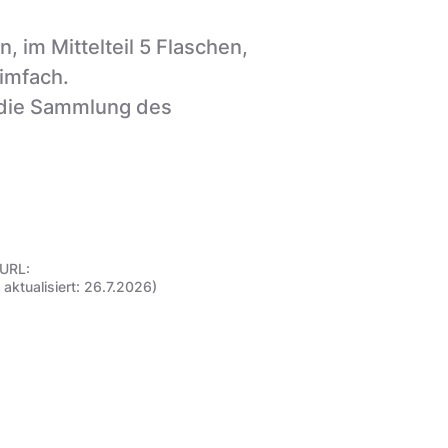
, im Mittelteil 5 Flaschen,
imfach.
 die Sammlung des
 URL:
ktualisiert: 26.7.2026)