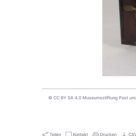
© CC BY SA 4.0 Museumsstiftung Post und 
Teilen
Kontakt
Drucken
CS