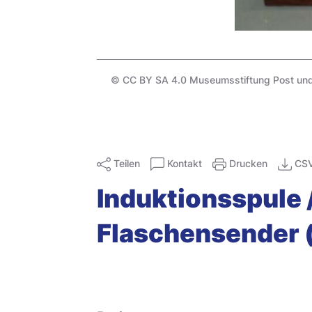
© CC BY SA 4.0 Museumsstiftung Post un
Teilen
Kontakt
Drucken
CS
Induktionsspule
Flaschensender 