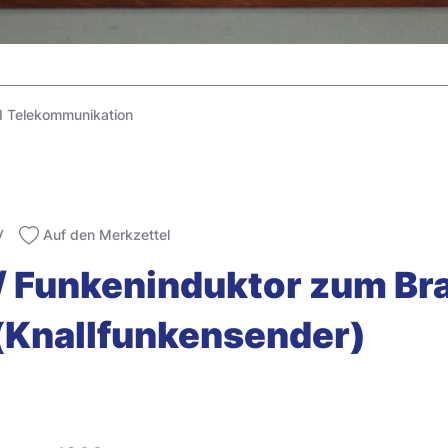
d Telekommunikation
V
Auf den Merkzettel
 / Funkeninduktor zum Br
(Knallfunkensender)