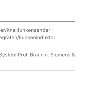
der/Knallfunkensender
legrafen/Funkeninduktor
/ System Prof. Braun u. Siemens &