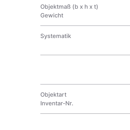
Objektmaß (b x h x t)
Gewicht
Systematik
Objektart
Inventar-Nr.