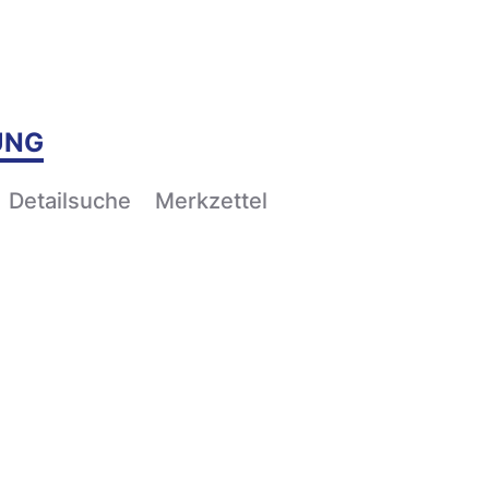
UNG
Detailsuche
Merkzettel