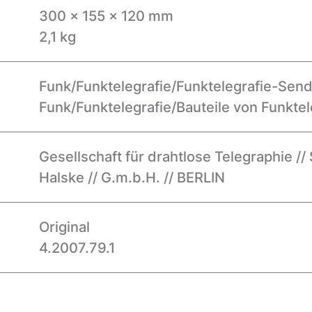
300 x 155 x 120 mm
2,1 kg
Funk/Funktelegrafie/Funktelegrafie-Sen
Funk/Funktelegrafie/Bauteile von Funkte
Gesellschaft für drahtlose Telegraphie /
Halske // G.m.b.H. // BERLIN
Original
4.2007.79.1