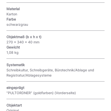
Material
Karton
Farbe
schwarzgrau
Objektmaß (b x h x t)
270 x 340 x 40 mm
Gewicht
1,08 kg
Systematik
Schreibkultur, Schreibgeräte, Bürotechnik/Ablage und
Registratur/Ablagesysteme
eingeprägt
"PULTORDNER" (goldfarben)
(Vorderseite)
Objektart
Original