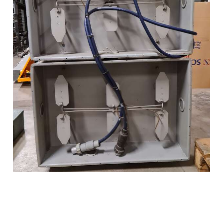
Richtfunkantenne "BAB 1" für Rudolf-Geräte
um 1940