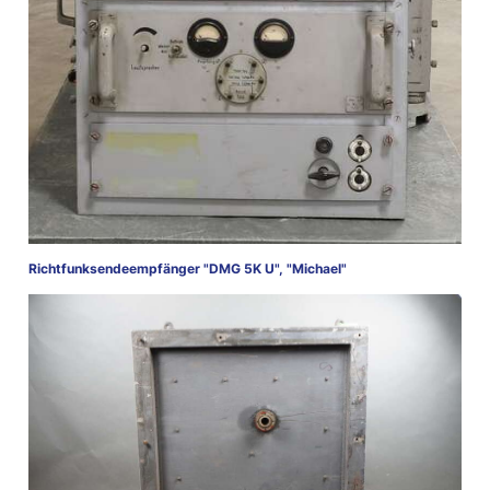
Richtfunksendeempfänger "DMG 5K U", "Michael"