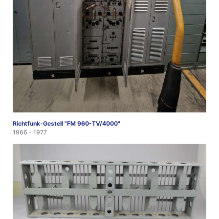
Richtfunk-Gestell "FM 960-TV/4000"
1966 - 1977