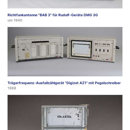
Richtfunkantenne "BAB 3" für Rudolf-Geräte DMG 3G
um 1940
Trägerfrequenz-Ausfallzählgerät "Digizet AZ1" mit Pegelschreiber
1988