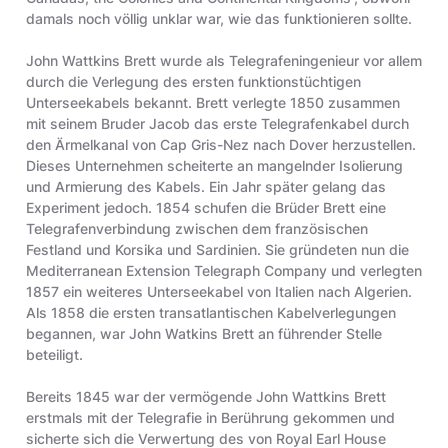
damals noch völlig unklar war, wie das funktionieren sollte.
John Wattkins Brett wurde als Telegrafeningenieur vor allem
durch die Verlegung des ersten funktionstüchtigen
Unterseekabels bekannt. Brett verlegte 1850 zusammen
mit seinem Bruder Jacob das erste Telegrafenkabel durch
den Ärmelkanal von Cap Gris-Nez nach Dover herzustellen.
Dieses Unternehmen scheiterte an mangelnder Isolierung
und Armierung des Kabels. Ein Jahr später gelang das
Experiment jedoch. 1854 schufen die Brüder Brett eine
Telegrafenverbindung zwischen dem französischen
Festland und Korsika und Sardinien. Sie gründeten nun die
Mediterranean Extension Telegraph Company und verlegten
1857 ein weiteres Unterseekabel von Italien nach Algerien.
Als 1858 die ersten transatlantischen Kabelverlegungen
begannen, war John Watkins Brett an führender Stelle
beteiligt.
Bereits 1845 war der vermögende John Wattkins Brett
erstmals mit der Telegrafie in Berührung gekommen und
sicherte sich die Verwertung des von Royal Earl House