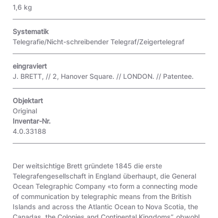
1,6 kg
Systematik
Telegrafie/Nicht-schreibender Telegraf/Zeigertelegraf
eingraviert
J. BRETT, // 2, Hanover Square. // LONDON. // Patentee.
Objektart
Original
Inventar-Nr.
4.0.33188
Der weitsichtige Brett gründete 1845 die erste
Telegrafengesellschaft in England überhaupt, die General
Ocean Telegraphic Company «to form a connecting mode
of communication by telegraphic means from the British
Islands and across the Atlantic Ocean to Nova Scotia, the
Canadas, the Colonies and Continental Kingdoms”, obwohl