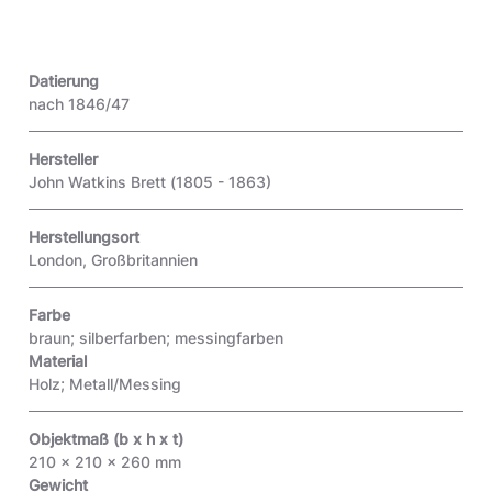
Datierung
nach 1846/47
Hersteller
John Watkins Brett (1805 - 1863)
Herstellungsort
London, Großbritannien
Farbe
braun; silberfarben; messingfarben
Material
Holz; Metall/Messing
Objektmaß (b x h x t)
210 x 210 x 260 mm
Gewicht