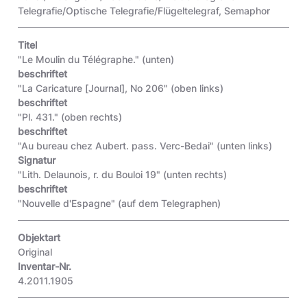
Telegrafie/Optische Telegrafie/Flügeltelegraf, Semaphor
Titel
"Le Moulin du Télégraphe."
(unten)
beschriftet
"La Caricature [Journal], No 206"
(oben links)
beschriftet
"Pl. 431."
(oben rechts)
beschriftet
"Au bureau chez Aubert. pass. Verc-Bedai"
(unten links)
Signatur
"Lith. Delaunois, r. du Bouloi 19"
(unten rechts)
beschriftet
"Nouvelle d'Espagne"
(auf dem Telegraphen)
Objektart
Original
Inventar-Nr.
4.2011.1905