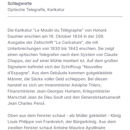
Schlagworte
Optische Telegrafie
,
Karikatur
Die Karikatur "Le Moulin du Télégraphe" von Honoré
Daumier erschien am 16. Oktober 1834 in der 206.
Ausgabe der Zeitschrift "La Caricature", die mit
Unterbrechungen von 1830 bis 1843 erschien. Sie zeigt
einen optischen Telegrafen nach dem System von Claude
Chappe, der auf einer Mühle montiert ist. Auf dem großen
Signalarm befindet sich der Schriftzug "Nouvelles
d'Espagne". Aus dem Gebäude kommen gutgekleidete
Männer, die Säcke voller Geld schleppen. Bei diesen
handelt es sich um Innenminister Adolphe Thiers,
Finanzminister Jean-Georges Humann, Kriegsminister
Marschall Jean de Dieu Soult und den Generalstaatsanwalt
Jean Charles Persil.
Oben aus dem Fenster schaut - als Müller gekleidet - König
Louis Philippe von Frankreich, der Bürgerkönig. Aus dem
zweiten Fenster schaut Antoine Maurice Apollinaire