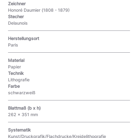
Zeichner
Honoré Daumier (1808 - 1879)
Stecher
Delaunois
Herstellungsort
Paris
Material
Papier
Technik
Lithografie
Farbe
schwarzweiß
Blattmaß (b x h)
262 x 351 mm
Systematik
Kunst/Druckgrafik/Flachdrucke/Kreidelithografie