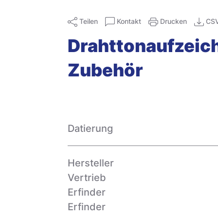
Teilen
Kontakt
Drucken
CS
Drahttonaufzeic
Zubehör
Datierung
Hersteller
Vertrieb
Erfinder
Erfinder