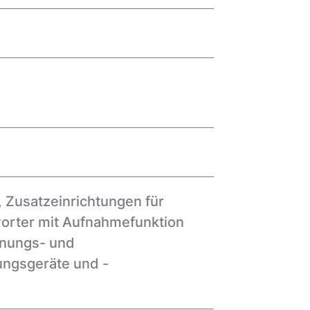
 Zusatzeinrichtungen für
orter mit Aufnahmefunktion
hnungs- und
ngsgeräte und -