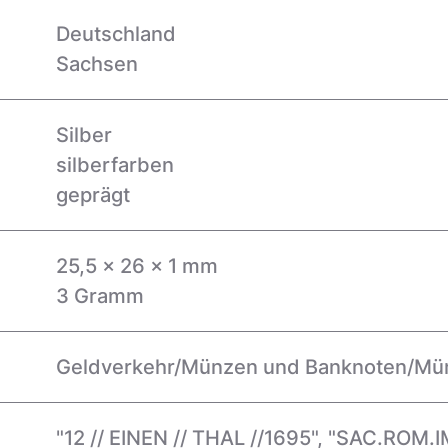
Deutschland
Sachsen
Silber
silberfarben
geprägt
25,5 x 26 x 1 mm
3 Gramm
Geldverkehr/Münzen und Banknoten/Mü
"12 // EINEN // THAL //1695", "SAC.ROM