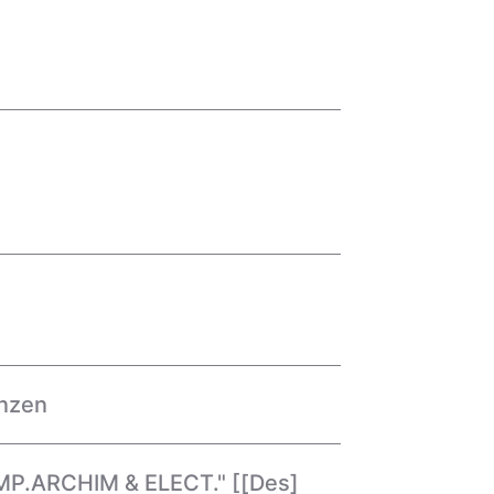
nzen
.IMP.ARCHIM & ELECT." [[Des]