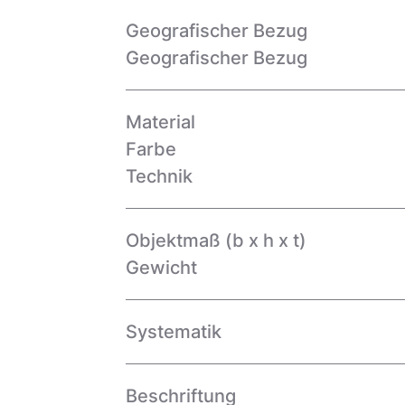
Geografischer Bezug
Geografischer Bezug
Material
Farbe
Technik
Objektmaß (b x h x t)
Gewicht
Systematik
Beschriftung