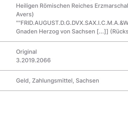
Heiligen Römischen Reiches Erzmarschall
Avers)
""FRID.AUGUST.D.G.DVX.SAX.I.C.M.A.&W."
Gnaden Herzog von Sachsen [...]]
(Rücks
Original
3.2019.2066
Geld
,
Zahlungsmittel
,
Sachsen