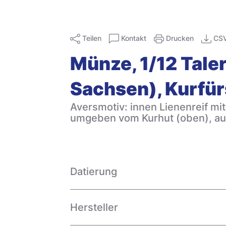
Teilen
Kontakt
Drucken
CS
Münze, 1/12 Taler
Sachsen), Kurfü
Aversmotiv: innen Lienenreif mit
umgeben vom Kurhut (oben), auß
Datierung
Hersteller