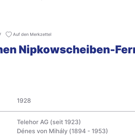
V
Auf den Merkzettel
einen Nipkowscheiben-Fe
1928
Telehor AG (seit 1923)
Dénes von Mihály (1894 - 1953)