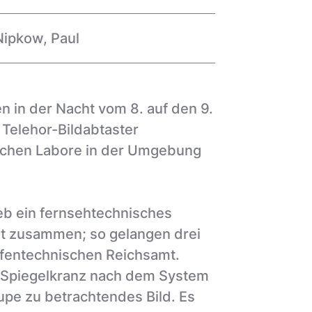
Nipkow, Paul
 in der Nacht vom 8. auf den 9.
Telehor-Bildabtaster
ischen Labore in der Umgebung
eb ein fernsehtechnisches
st zusammen; so gelangen drei
afentechnischen Reichsamt.
n Spiegelkranz nach dem System
upe zu betrachtendes Bild. Es