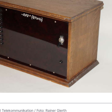
elekommunikation / Foto: Rainer Gierth