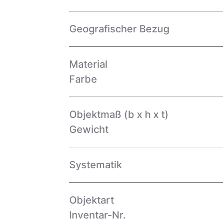
Geografischer Bezug
Material
Farbe
Objektmaß (b x h x t)
Gewicht
Systematik
Objektart
Inventar-Nr.