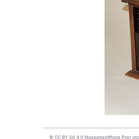
© CC BY SA 4.0 Museumsstiftung Post und T