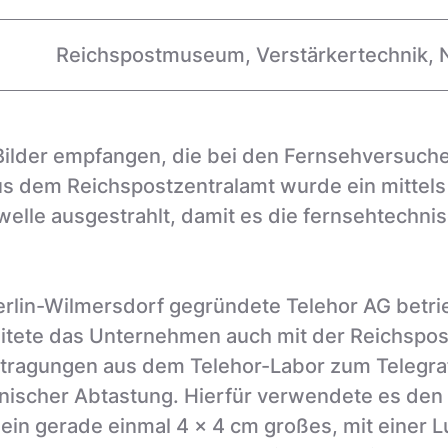
Reichspostmuseum
,
Verstärkertechnik
,
ilder empfangen, die bei den Fernsehversuchen
 dem Reichspostzentralamt wurde ein mittels 
welle ausgestrahlt, damit es die fernsehtechn
erlin-Wilmersdorf gegründete Telehor AG betri
eitete das Unternehmen auch mit der Reichspo
ertragungen aus dem Telehor-Labor zum Telegr
anischer Abtastung. Hierfür verwendete es de
 ein gerade einmal 4 x 4 cm großes, mit einer L