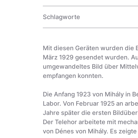
Schlagworte
Mit diesen Geräten wurden die B
März 1929 gesendet wurden. Aus
umgewandeltes Bild über Mittel
empfangen konnten.
Die Anfang 1923 von Mihály in B
Labor. Von Februar 1925 an arb
Jahre später die ersten Bildüb
Der Telehor arbeitete mit mech
von Dénes von Mihály. Es zeigte