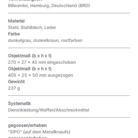
Billwerder, Hamburg, Deutschland (BRD)
Material
Stahl, Stahlblech, Leder
Farbe
dunkelgrau, dunkelbraun, rostfarben
Objektmaß (b x h x t)
270 x 27 x 45 mm eingeschoben
Objektmaß (b x h x t)
405 x 25 x 50 mm ausgezogen
Gewicht
237 g
Systematik
Dienstkleidung/Waffen/Abschreckmittel
gegossen/erhaben
"SIPO"
(auf dem Metallknaufs)