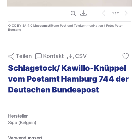
Vollbild
Download
1
/ 2
© CC BY SA 4.0 Museumsstiftung Post und Telekommunikation / Foto: Peter
Boesang
Teilen
Kontakt
CSV
Schlagstock/ Kawillo-Knüppel
vom Postamt Hamburg 744 der
Deutschen Bundespost
Hersteller
Sipo (Belgien)
Verwendungsort