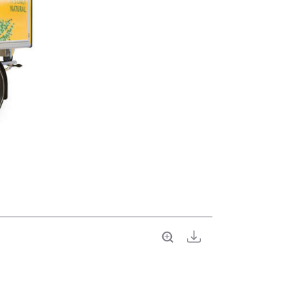
Vollbild
Download