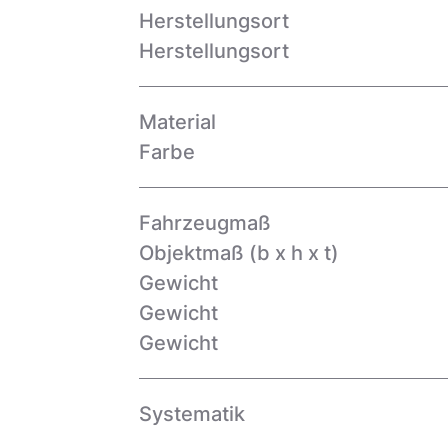
Herstellungsort
Herstellungsort
Material
Farbe
Fahrzeugmaß
Objektmaß (b x h x t)
Gewicht
Gewicht
Gewicht
Systematik