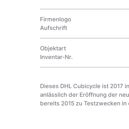
Firmenlogo
Aufschrift
Objektart
Inventar-Nr.
Dieses DHL Cubicycle ist 2017 
anlässlich der Eröffnung der ne
bereits 2015 zu Testzwecken in 
Zwischen März und Mai 2017 tes