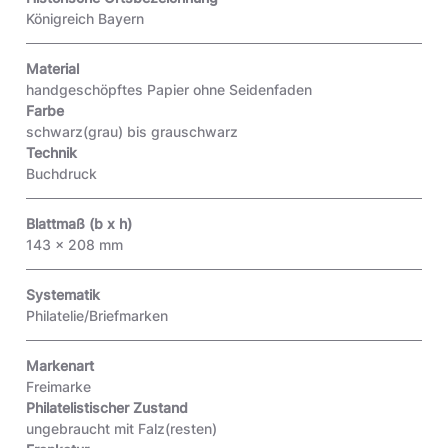
Königreich Bayern
Material
handgeschöpftes Papier ohne Seidenfaden
Farbe
schwarz(grau) bis grauschwarz
Technik
Buchdruck
Blattmaß (b x h)
143 x 208 mm
Systematik
Philatelie/Briefmarken
Markenart
Freimarke
Philatelistischer Zustand
ungebraucht mit Falz(resten)