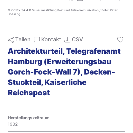
© CC BY SA 4.0 Museumsstiftung Post und Telekommunikation / Foto: Peter
Boesang
Teilen
Kontakt
CSV
Architekturteil, Telegrafenamt
Hamburg (Erweiterungsbau
Gorch-Fock-Wall 7), Decken-
Stuckteil, Kaiserliche
Reichspost
Herstellungszeitraum
1902