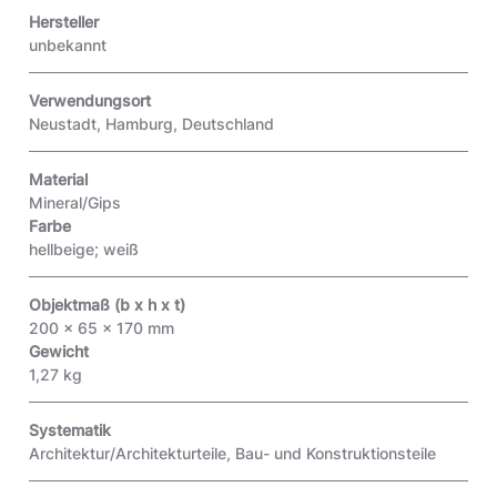
Hersteller
unbekannt
Verwendungsort
Neustadt, Hamburg, Deutschland
Material
Mineral/Gips
Farbe
hellbeige; weiß
Objektmaß (b x h x t)
200 x 65 x 170 mm
Gewicht
1,27 kg
Systematik
Architektur/Architekturteile, Bau- und Konstruktionsteile