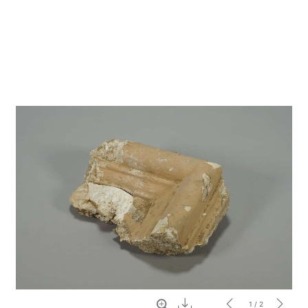
Vollbild
Download
1
/ 2