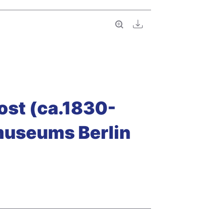
Vollbild
Download
ost (ca.1830-
museums Berlin