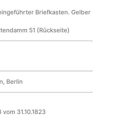
eingeführter Briefkasten. Gelber
rstendamm 51
(Rückseite)
n
,
Berlin
3 vom 31.10.1823