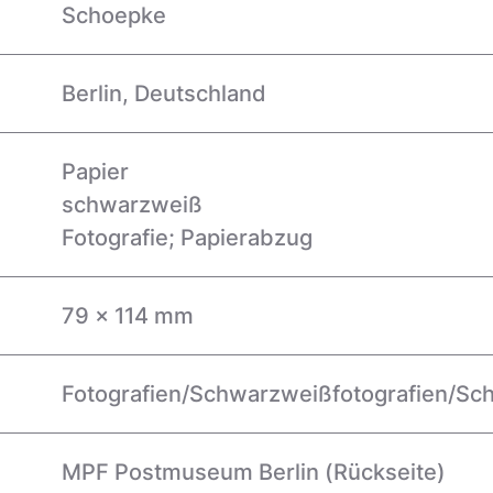
Schoepke
Berlin, Deutschland
Papier
schwarzweiß
Fotografie; Papierabzug
79 x 114 mm
Fotografien/Schwarzweißfotografien/Sc
MPF Postmuseum Berlin
(Rückseite)