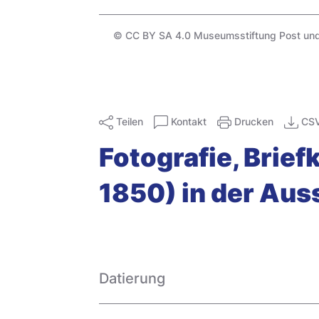
© CC BY SA 4.0 Museumsstiftung Post un
Teilen
Kontakt
Drucken
CS
Fotografie, Brie
1850) in der Au
Datierung