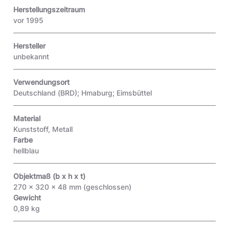
Herstellungszeitraum
vor 1995
Hersteller
unbekannt
Verwendungsort
Deutschland (BRD); Hmaburg; Eimsbüttel
Material
Kunststoff, Metall
Farbe
hellblau
Objektmaß (b x h x t)
270 x 320 x 48 mm (geschlossen)
Gewicht
0,89 kg