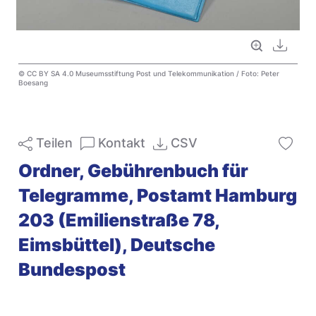
Vollbild
Downl
© CC BY SA 4.0 Museumsstiftung Post und Telekommunikation / Foto: Peter
Boesang
Teilen
Kontakt
CSV
Ordner, Gebührenbuch für
Telegramme, Postamt Hamburg
203 (Emilienstraße 78,
Eimsbüttel), Deutsche
Bundespost