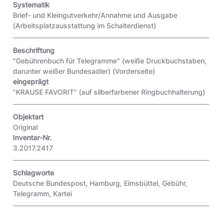
Systematik
Brief- und Kleingutverkehr/Annahme und Ausgabe
(Arbeitsplatzausstattung im Schalterdienst)
Beschriftung
"Gebührenbuch für Telegramme" (weiße Druckbuchstaben,
darunter weißer Bundesadler)
(Vorderseite)
eingeprägt
"KRAUSE FAVORIT"
(auf silberfarbener Ringbuchhalterung)
Objektart
Original
Inventar-Nr.
3.2017.2417
Schlagworte
Deutsche Bundespost
,
Hamburg
,
Eimsbüttel
,
Gebühr
,
Telegramm
,
Kartei