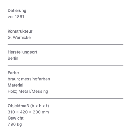
Datierung
vor 1861
Konstrukteur
G. Wernicke
Herstellungsort
Berlin
Farbe
braun; messingfarben
Material
Holz; Metall/Messing
Objektmaß (b x h x t)
310 x 420 x 200 mm
Gewicht
7,96 kg