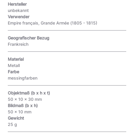
Hersteller
unbekannt
Verwender
Empire français, Grande Armée (1805 - 1815)
Geografischer Bezug
Frankreich
Material
Metall
Farbe
messingfarben
Objektmaß (b x h x t)
50 x 10 x 30 mm
Bildmaß (b x h)
50 x 10 mm
Gewicht
25 g