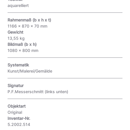
aquarelliert
Rahmenmaß (b x h x t)
1166 x 870 x 70 mm
Gewicht
13,55 kg
Bildmaß (b x h)
1080 x 800 mm
Systematik
Kunst/Malerei/Gemälde
Signatur
P.F.Messerschmitt
(links unten)
Objektart
Original
Inventar-Nr.
5.2002.514