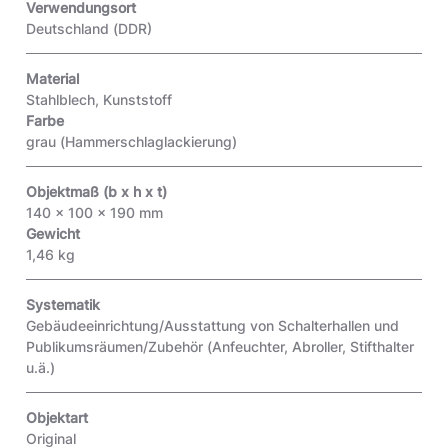
Verwendungsort
Deutschland (DDR)
Material
Stahlblech, Kunststoff
Farbe
grau (Hammerschlaglackierung)
Objektmaß (b x h x t)
140 x 100 x 190 mm
Gewicht
1,46 kg
Systematik
Gebäudeeinrichtung/Ausstattung von Schalterhallen und
Publikumsräumen/Zubehör (Anfeuchter, Abroller, Stifthalter
u.ä.)
Objektart
Original