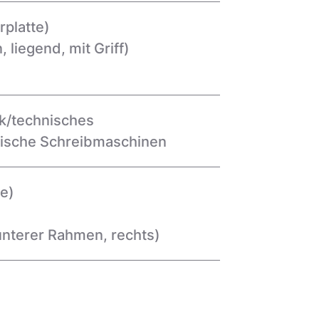
rplatte)
liegend, mit Griff)
ik/technisches
ische Schreibmaschinen
te)
unterer Rahmen, rechts)