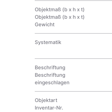
Objektmaß (b x h x t)
Objektmaß (b x h x t)
Gewicht
Systematik
Beschriftung
Beschriftung
eingeschlagen
Objektart
Inventar-Nr.