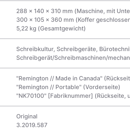
288 x 140 x 310 mm (Maschine, mit Unte
300 x 105 x 360 mm (Koffer geschlossen, 
5,22 kg (Gesamtgewicht)
Schreibkultur, Schreibgeräte, Bürotechn
Schreibgerät/Schreibmaschinen/mechan
"Remington // Made in Canada"
(Rücksei
"Remington // Portable"
(Vorderseite)
"NK70100" [Fabriknummer]
(Rückseite, 
Original
3.2019.587