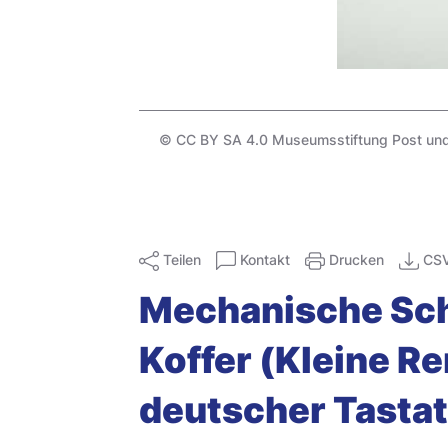
© CC BY SA 4.0 Museumsstiftung Post und 
Teilen
Kontakt
Drucken
CS
Mechanische Sch
Koffer (Kleine R
deutscher Tasta