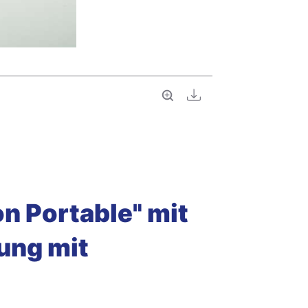
Vollbild
Download
 Portable" mit
ung mit