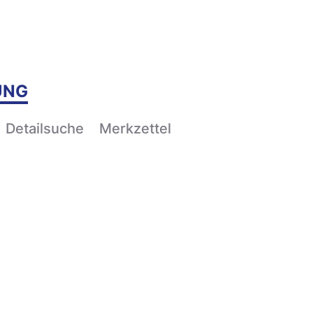
UNG
Detailsuche
Merkzettel