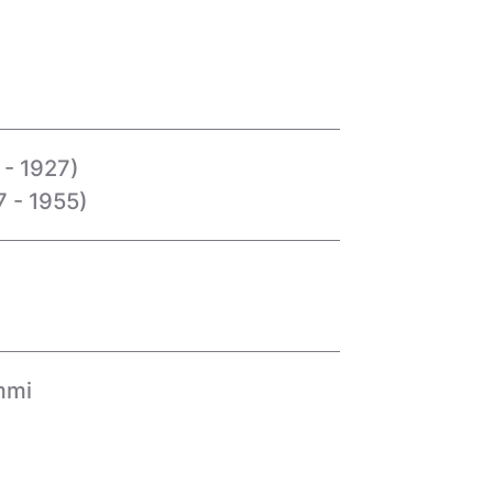
 - 1927)
7 - 1955)
ummi