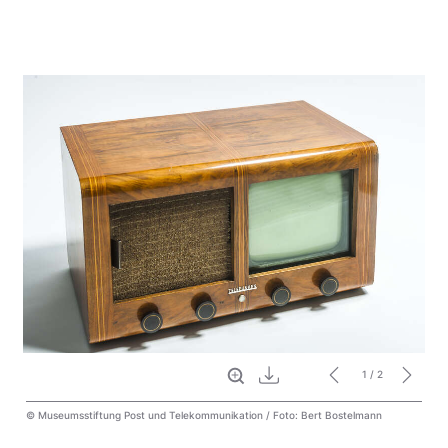
Vollbild
Download
1
/ 2
© Museumsstiftung Post und Telekommunikation / Foto: Bert Bostelmann