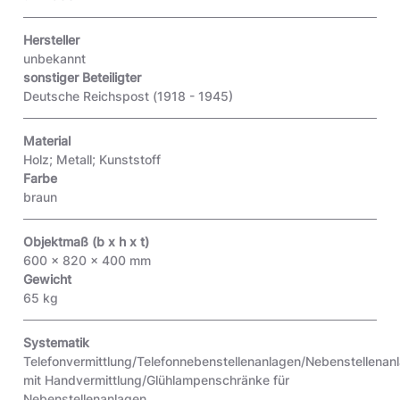
Hersteller
unbekannt
sonstiger Beteiligter
Deutsche Reichspost (1918 - 1945)
Material
Holz; Metall; Kunststoff
Farbe
braun
Objektmaß (b x h x t)
600 x 820 x 400 mm
Gewicht
65 kg
Systematik
Telefonvermittlung/Telefonnebenstellenanlagen/Nebenstellenan
mit Handvermittlung/Glühlampenschränke für
Nebenstellenanlagen