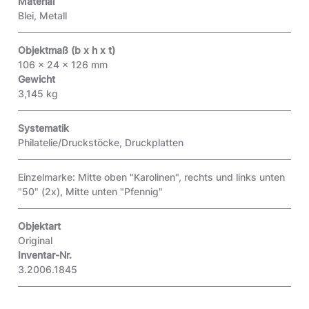
Material
Blei, Metall
Objektmaß (b x h x t)
106 x 24 x 126 mm
Gewicht
3,145 kg
Systematik
Philatelie/Druckstöcke, Druckplatten
Einzelmarke: Mitte oben "Karolinen", rechts und links unten
"50" (2x), Mitte unten "Pfennig"
Objektart
Original
Inventar-Nr.
3.2006.1845