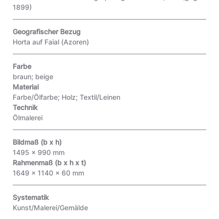
1899)
Geografischer Bezug
Horta auf Faial (Azoren)
Farbe
braun; beige
Material
Farbe/Ölfarbe; Holz; Textil/Leinen
Technik
Ölmalerei
Bildmaß (b x h)
1495 x 990 mm
Rahmenmaß (b x h x t)
1649 x 1140 x 60 mm
Systematik
Kunst/Malerei/Gemälde