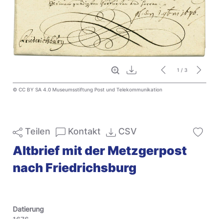
Vollbild
Download
1
/ 3
© CC BY SA 4.0 Museumsstiftung Post und Telekommunikation
Teilen
Kontakt
CSV
Altbrief mit der Metzgerpost
nach Friedrichsburg
Datierung