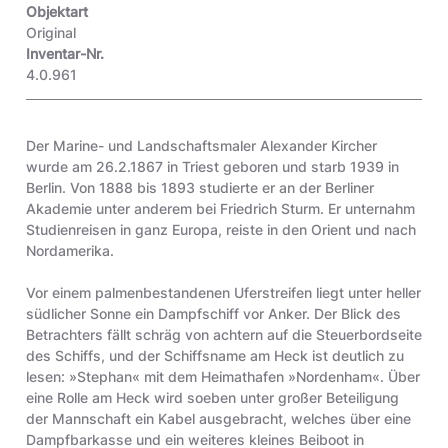
Objektart
Original
Inventar-Nr.
4.0.961
Der Marine- und Landschaftsmaler Alexander Kircher
wurde am 26.2.1867 in Triest geboren und starb 1939 in
Berlin. Von 1888 bis 1893 studierte er an der Berliner
Akademie unter anderem bei Friedrich Sturm. Er unternahm
Studienreisen in ganz Europa, reiste in den Orient und nach
Nordamerika.
Vor einem palmenbestandenen Uferstreifen liegt unter heller
südlicher Sonne ein Dampfschiff vor Anker. Der Blick des
Betrachters fällt schräg von achtern auf die Steuerbordseite
des Schiffs, und der Schiffsname am Heck ist deutlich zu
lesen: »Stephan« mit dem Heimathafen »Nordenham«. Über
eine Rolle am Heck wird soeben unter großer Beteiligung
der Mannschaft ein Kabel ausgebracht, welches über eine
Dampfbarkasse und ein weiteres kleines Beiboot in