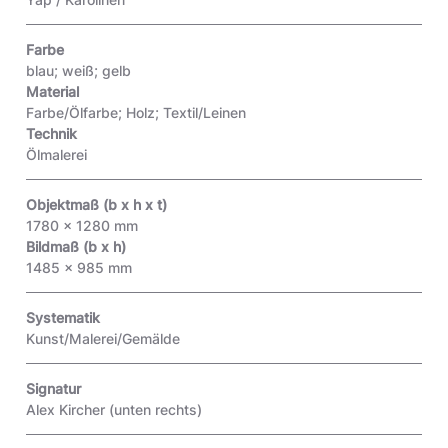
Farbe
blau; weiß; gelb
Material
Farbe/Ölfarbe; Holz; Textil/Leinen
Technik
Ölmalerei
Objektmaß (b x h x t)
1780 x 1280 mm
Bildmaß (b x h)
1485 x 985 mm
Systematik
Kunst/Malerei/Gemälde
Signatur
Alex Kircher
(unten rechts)