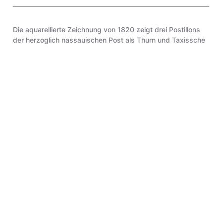
Die aquarellierte Zeichnung von 1820 zeigt drei Postillons
der herzoglich nassauischen Post als Thurn und Taxissche
Lehenspost.
Sie ist Teil einer mindestens 24-teiligen Serie von
Uniformstudien der Postillons verschiedener deutscher
Königreiche und Fürstentümer. Nicht alle Exemplare sind
signiert, doch zu jedem gehört eine Archivalie mit der
Beschreibung der dargestellten Uniformen.
Zitiervorschlag
Aquarellierte Zeichnung: Herzoglich Nassauische Postillons, 1820;
Museumsstiftung Post und Telekommunikation, Inventarnummer: 4.0.7388, URL:
https://onlinesammlung.museumsstiftung.de/detail/collection/7c27f13c-e50a-
423f-9d70-553bfcdc04dc (zuletzt aktualisiert: 26.7.2026)