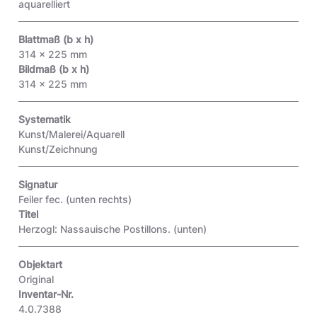
aquarelliert
Blattmaß (b x h)
314 x 225 mm
Bildmaß (b x h)
314 x 225 mm
Systematik
Kunst/Malerei/Aquarell
Kunst/Zeichnung
Signatur
Feiler fec.
(unten rechts)
Titel
Herzogl: Nassauische Postillons.
(unten)
Objektart
Original
Inventar-Nr.
4.0.7388