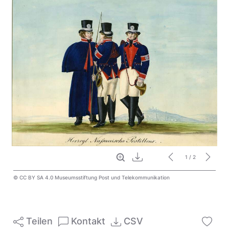
Vollbild
Download
1
/ 2
© CC BY SA 4.0 Museumsstiftung Post und Telekommunikation
Teilen
Kontakt
CSV