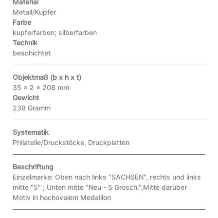
Material
Metall/Kupfer
Farbe
kupferfarben; silberfarben
Technik
beschichtet
Objektmaß (b x h x t)
35 x 2 x 208 mm
Gewicht
239 Gramm
Systematik
Philatelie/Druckstöcke, Druckplatten
Beschriftung
Einzelmarke: Oben nach links "SACHSEN", rechts und links
mitte "5" ; Unten mitte "Neu - 5 Grosch.",Mitte darüber
Motiv in hochovalem Medaillon