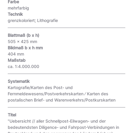
Farbe
mehrfarbig
Technik
grenzkoloriert; Lithografie
Blattmaß (b x h)
505 x 425 mm
Bildmaß b x h mm
404 mm
Maßstab
ca. 1:4.000.000
Systematik
Kartografie/Karten des Post- und
Fernmeldewesens/Postverkehrskarten ⁄ Karten des
postalischen Brief- und Warenverkehrs/Postkurskarten
Titel
"Uebersicht // aller Schnellpost-Eilwagen- und der
bedeutendsten Diligence- und Fahrpost-Verbindungen in