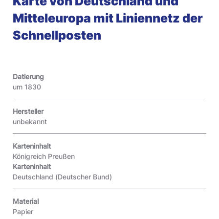
Karte von Deutschland und
Mitteleuropa mit Liniennetz der
Schnellposten
Datierung
um 1830
Hersteller
unbekannt
Karteninhalt
Königreich Preußen
Karteninhalt
Deutschland (Deutscher Bund)
Material
Papier