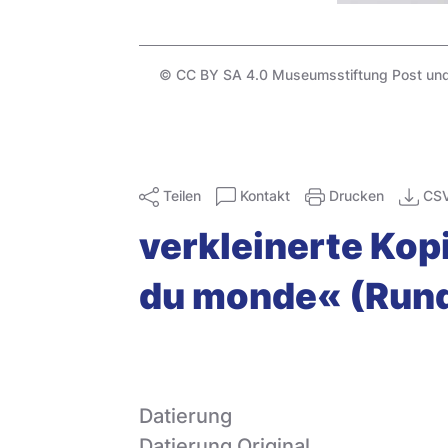
© CC BY SA 4.0 Museumsstiftung Post un
Teilen
Kontakt
Drucken
CS
verkleinerte Ko
du monde« (Rund 
Datierung
Datierung Original