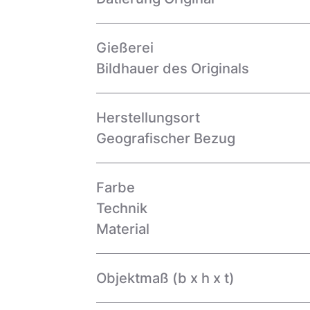
Gießerei
Bildhauer des Originals
Herstellungsort
Geografischer Bezug
Farbe
Technik
Material
Objektmaß (b x h x t)