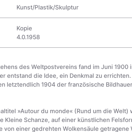
Kunst/Plastik/Skulptur
Kopie
4.0.1958
ehens des Weltpostvereins fand im Juni 1900 i
r entstand die Idee, ein Denkmal zu errichten.
 letztendlich 1904 der französische Bildhaue
naltitel »Autour du monde« (Rund um die Welt)
e Kleine Schanze, auf einer künstlichen Felsfo
Die von einer gedrehten Wolkensäule getragene 