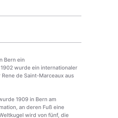
n Bern ein
 1902 wurde ein internationaler
r Rene de Saint-Marceaux aus
 wurde 1909 in Bern am
rmation, an deren Fuß eine
Weltkugel wird von fünf, die