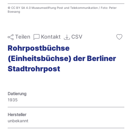
© CC BY SA 4.0 Museumsstiftung Post und Telekommunikation / Foto: Peter
Boesang
Teilen
Kontakt
CSV
Rohrpostbüchse
(Einheitsbüchse) der Berliner
Stadtrohrpost
Datierung
1935
Hersteller
unbekannt