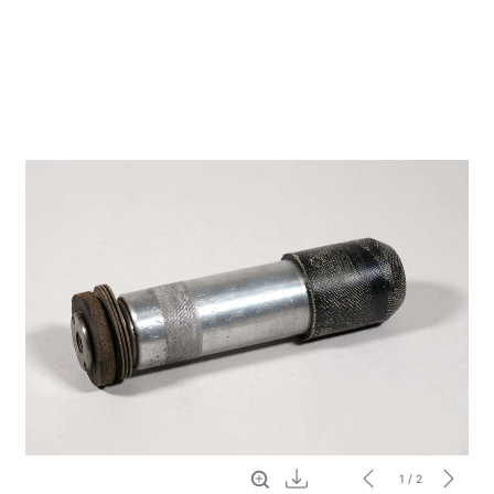
Vollbild
Download
1
/ 2