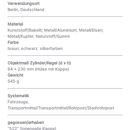
Verwendungsort
Berlin, Deutschland
Material
Kunststoff/Bakelit; Metall/Aluminium; Metall/Eisen;
Metall/Kupfer; Naturstoff/Gummi
Farbe
braun; schwarz; silberfarben
Objektmaß Zylinder/Kegel (d x h)
64 x 230 mm (Hülse mit Kappe)
Gewicht
545 g
Systematik
Fahrzeuge,
Transportmittel/Transportmittel/Rohrpost/Stadtrohrpost
gegossen/erhaben
"522"
(Innenseite Kappe)