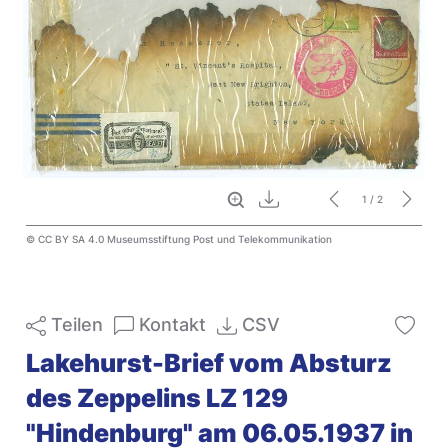
Vollbild
Download
1
/ 2
© CC BY SA 4.0 Museumsstiftung Post und Telekommunikation
Teilen
Kontakt
CSV
Lakehurst-Brief vom Absturz
des Zeppelins LZ 129
"Hindenburg" am 06.05.1937 in