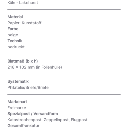
Köln - Lakehurst
Material
Papier; Kunststoff
Farbe
beige
Technik
bedruckt
Blattmaß (b x h)
218 x 102 mm (in Folienhülle)
Systematik
Philatelie/Briefe/Briefe
Markenart
Freimarke
Spezialpost / Versandform
Katastrophenpost, Zeppelinpost, Flugpost
Gesamtfrankatur