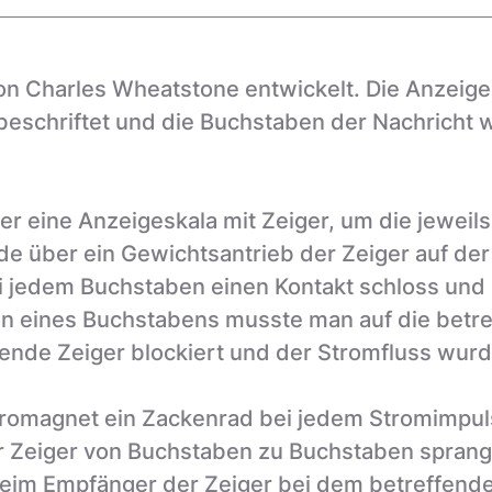
n Charles Wheatstone entwickelt. Die Anzeiges
eschriftet und die Buchstaben der Nachricht 
er eine Anzeigeskala mit Zeiger, um die jeweil
de über ein Gewichtsantrieb der Zeiger auf de
i jedem Buchstaben einen Kontakt schloss und
n eines Buchstabens musste man auf die betr
ende Zeiger blockiert und der Stromfluss wur
romagnet ein Zackenrad bei jedem Stromimpuls 
r Zeiger von Buchstaben zu Buchstaben spran
 beim Empfänger der Zeiger bei dem betreffen