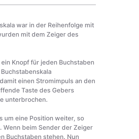
kala war in der Reihenfolge mit
wurden mit dem Zeiger des
s ein Knopf für jeden Buchstaben
r Buchstabenskala
 damit einen Stromimpuls an den
effende Taste des Gebers
de unterbrochen.
um eine Position weiter, so
g. Wenn beim Sender der Zeiger
den Buchstaben stehen. Nun