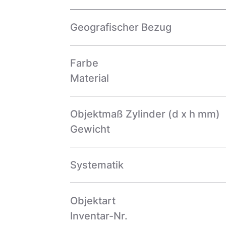
Geografischer Bezug
Farbe
Material
Objektmaß Zylinder (d x h mm)
Gewicht
Systematik
Objektart
Inventar-Nr.