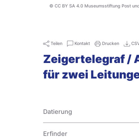
© CC BY SA 4.0 Museumsstiftung Post un
Teilen
Kontakt
Drucken
CS
Zeigertelegraf 
für zwei Leitung
Datierung
Erfinder