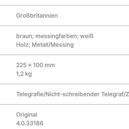
Großbritannien
braun; messingfarben; weiß
Holz; Metall/Messing
225 x 100 mm
1,2 kg
Telegrafie/Nicht-schreibender Telegraf/Z
Original
4.0.33186