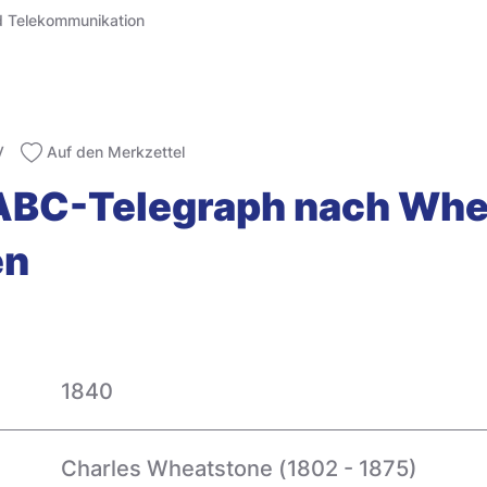
d Telekommunikation
V
Auf den Merkzettel
/ ABC-Telegraph nach Wh
en
1840
Charles Wheatstone (1802 - 1875)