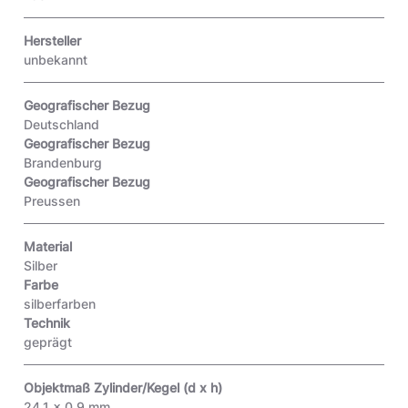
Hersteller
unbekannt
Geografischer Bezug
Deutschland
Geografischer Bezug
Brandenburg
Geografischer Bezug
Preussen
Material
Silber
Farbe
silberfarben
Technik
geprägt
Objektmaß Zylinder/Kegel (d x h)
24,1 x 0,9 mm