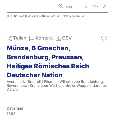
Vollbild
Download
1
/ 2
© CC BY SA 4.0 Museumsstiftung Post und Telekommunikation
Teilen
Kontakt
CSV
Münze, 6 Groschen,
Brandenburg, Preussen,
Heiliges Römisches Reich
Deutscher Nation
Aversmotiv: Brustbild Friedrich Wilhelm von Brandenburg,
Reversmotiv: Krone über Wert und dreier Wappen, darunter
Datum
Datierung
1682