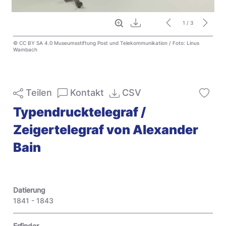
Vollbild
Download
1
/ 3
© CC BY SA 4.0 Museumsstiftung Post und Telekommunikation / Foto: Linus
Wambach
Teilen
Kontakt
CSV
Typendrucktelegraf /
Zeigertelegraf von Alexander
Bain
Datierung
1841 - 1843
Erfinder