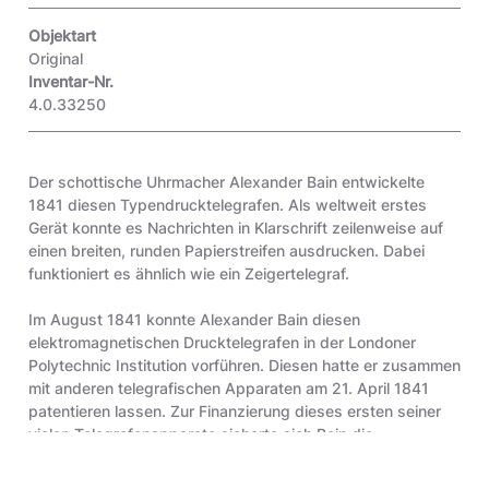
Objektart
Original
Inventar-Nr.
4.0.33250
Der schottische Uhrmacher Alexander Bain entwickelte
1841 diesen Typendrucktelegrafen. Als weltweit erstes
Gerät konnte es Nachrichten in Klarschrift zeilenweise auf
einen breiten, runden Papierstreifen ausdrucken. Dabei
funktioniert es ähnlich wie ein Zeigertelegraf.
Im August 1841 konnte Alexander Bain diesen
elektromagnetischen Drucktelegrafen in der Londoner
Polytechnic Institution vorführen. Diesen hatte er zusammen
mit anderen telegrafischen Apparaten am 21. April 1841
patentieren lassen. Zur Finanzierung dieses ersten seiner
vielen Telegrafenapparate sicherte sich Bain die
Unterstützung von Leutnant Thomas Wright, der in London-
Chelsea lebte.