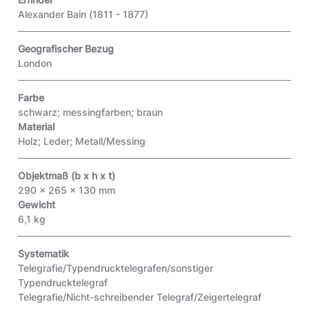
Alexander Bain (1811 - 1877)
Geografischer Bezug
London
Farbe
schwarz; messingfarben; braun
Material
Holz; Leder; Metall/Messing
Objektmaß (b x h x t)
290 x 265 x 130 mm
Gewicht
6,1 kg
Systematik
Telegrafie/Typendrucktelegrafen/sonstiger
Typendrucktelegraf
Telegrafie/Nicht-schreibender Telegraf/Zeigertelegraf